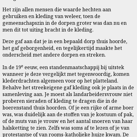
Het zijn allen mensen die waarde hechten aan
gebruiken en kleding van weleer, toen de
gemeenschapszin in de dorpen groter was dan nu en
men dit tot uiting bracht in de kleding.
Deze gaf aan dat je in een bepaald dorp thuis hoorde,
het gaf geborgenheid, en tegelijkertijd maakte het
onderscheid met andere dorpen en streken.
e
In de 19
eeuw, een standenmaatschappij bij uitstek
wanneer je deze vergelijkt met tegenwoordig, komen
klederdrachten algemeen voor op het platteland.
Behalve het streekeigene gaf kleding ook je plaats in de
samenleving aan. Je moest als landarbeidersvrouw niet
proberen sieraden of kleding te dragen die in de
boerenstand thuis hoorden. Of je een rijke of arme boer
was, was duidelijk aan de stoffen van je kostuum of pak,
of de muts van je vrouw en het aantal snoeren van haar
halsketting te zien. Zelfs was soms af te lezen of je van
protestantse of van rooms-katholieke huize kwam. De