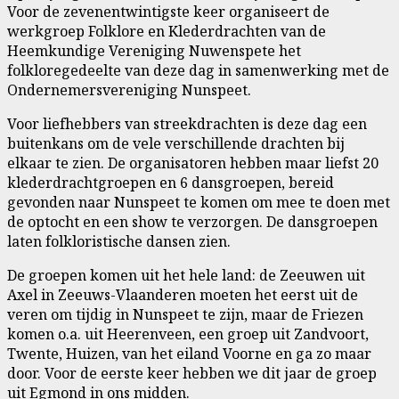
Voor de zevenentwintigste keer organiseert de
werkgroep Folklore en Klederdrachten van de
Heemkundige Vereniging Nuwenspete het
folkloregedeelte van deze dag in samenwerking met de
Ondernemersvereniging Nunspeet.
Voor liefhebbers van streekdrachten is deze dag een
buitenkans om de vele verschillende drachten bij
elkaar te zien. De organisatoren hebben maar liefst 20
klederdrachtgroepen en 6 dansgroepen, bereid
gevonden naar Nunspeet te komen om mee te doen met
de optocht en een show te verzorgen. De dansgroepen
laten folkloristische dansen zien.
De groepen komen uit het hele land: de Zeeuwen uit
Axel in Zeeuws-Vlaanderen moeten het eerst uit de
veren om tijdig in Nunspeet te zijn, maar de Friezen
komen o.a. uit Heerenveen, een groep uit Zandvoort,
Twente, Huizen, van het eiland Voorne en ga zo maar
door. Voor de eerste keer hebben we dit jaar de groep
uit Egmond in ons midden.