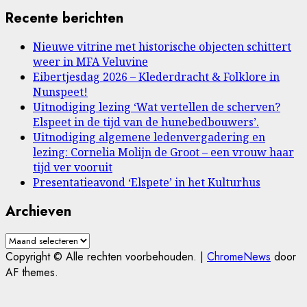
naar:
Recente berichten
Nieuwe vitrine met historische objecten schittert
weer in MFA Veluvine
Eibertjesdag 2026 – Klederdracht & Folklore in
Nunspeet!
Uitnodiging lezing ‘Wat vertellen de scherven?
Elspeet in de tijd van de hunebedbouwers’.
Uitnodiging algemene ledenvergadering en
lezing: Cornelia Molijn de Groot – een vrouw haar
tijd ver vooruit
Presentatieavond ‘Elspete’ in het Kulturhus
Archieven
Archieven
Copyright © Alle rechten voorbehouden.
|
ChromeNews
door
AF themes.