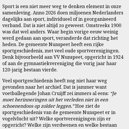
Sport is een niet meer weg te denken element in onze
samenleving. Anno 2026 doen miljoenen Nederlanders
dagelijks aan sport, individueel of in georganiseerd
verband. Dat is niet altijd zo geweest. Omstreeks 1900
was dat wel anders. Waar begin vorige eeuw weinig
werd gedaan aan sport, veranderde dat richting het
heden. De gemeente Nunspeet heeft een rijke
sportgeschiedenis, met veel oude sportverenigingen.
Denk bijvoorbeeld aan VV Nunspeet, opgericht in 1924
of aan de gymnastiekvereniging die vorig jaar haar
120-jarig bestaan vierde.
Veel sportgeschiedenis heeft nog niet haar weg
gevonden naar het archief. Dat is jammer want
voetballegende Johan Cruijff zei immers al eens:
“Je
moet herinneringen uit het verleden niet in een
schoenendoos op zolder leggen.”
Hoe ziet de
sportgeschiedenis van de gemeente Nunspeet er in
vogelvlucht uit? Welke sportverenigingen zijn er
opgericht? Welke zijn verdwenen en welke bestaan