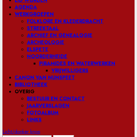
LID WORDEN
AGENDA
WERKGROEPEN
FOLKLORE EN KLEDERDRACHT
STREEKTAAL
ARCHIEF EN GENEALOGIE
ARCHEOLOGIE
ELSPETE
NOORDERHEIDE
PIRAMIDES EN WATERWERKEN
VRIJWILLIGERS
CANON VAN NUNSPEET
BIBLIOTHEEK
OVERIG
BESTUUR EN CONTACT
JAARVERSLAGEN
FOTOALBUM
LINKS
Licht/donker knop