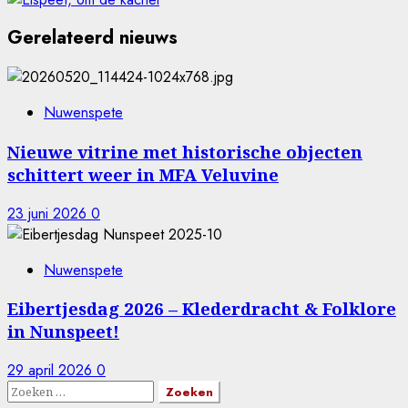
Gerelateerd nieuws
Nuwenspete
Nieuwe vitrine met historische objecten
schittert weer in MFA Veluvine
23 juni 2026
0
Nuwenspete
Eibertjesdag 2026 – Klederdracht & Folklore
in Nunspeet!
29 april 2026
0
Zoeken