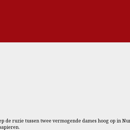
40 liep de ruzie tussen twee vermogende dames hoog op in N
papieren.