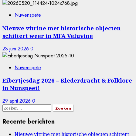
Nuwenspete
Nieuwe vitrine met historische objecten
schittert weer in MFA Veluvine
23 juni 2026
0
Nuwenspete
Eibertjesdag 2026 – Klederdracht & Folklore
in Nunspeet!
29 april 2026
0
Zoeken
naar:
Recente berichten
Nieuwe vitrine met historische objecten schittert