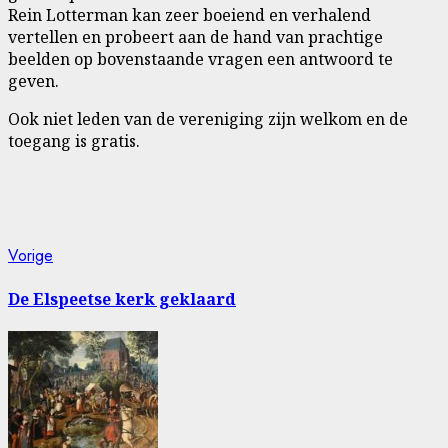
Rein Lotterman kan zeer boeiend en verhalend
vertellen en probeert aan de hand van prachtige
beelden op bovenstaande vragen een antwoord te
geven.
Ook niet leden van de vereniging zijn welkom en de
toegang is gratis.
Bericht
Vorig
Vorige
bericht:
navigatie
De Elspeetse kerk geklaard