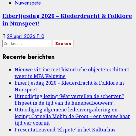
Nuwenspete
Eibertjesdag 2026 – Klederdracht & Folklore
in Nunspeet!
29 april 2026
0
Zoeken
naar:
Recente berichten
Nieuwe vitrine met historische objecten schittert
weer in MFA Veluvine
Eibertjesdag 2026 – Klederdracht & Folklore in
Nunspeet!
Uitnodiging lezing ‘Wat vertellen de scherven?
Elspeet in de tijd van de hunebedbouwers’.
Uitnodiging algemene ledenvergadering en
lezing: Cornelia Molijn de Groot – een vrouw haar
tijd ver vooruit
Presentatieavond ‘Elspete’ in het Kulturhus