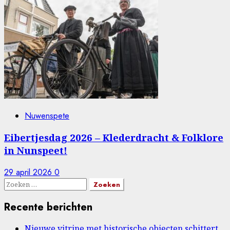
Nuwenspete
Eibertjesdag 2026 – Klederdracht & Folklore
in Nunspeet!
29 april 2026
0
Zoeken
naar:
Recente berichten
Nieuwe vitrine met historische objecten schittert