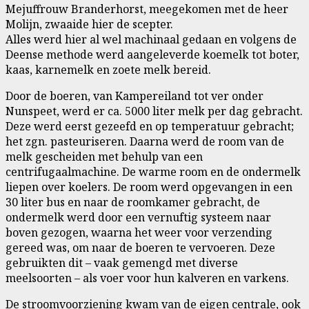
Mejuffrouw Branderhorst, meegekomen met de heer
Molijn, zwaaide hier de scepter.
Alles werd hier al wel machinaal gedaan en volgens de
Deense methode werd aangeleverde koemelk tot boter,
kaas, karnemelk en zoete melk bereid.
Door de boeren, van Kampereiland tot ver onder
Nunspeet, werd er ca. 5000 liter melk per dag gebracht.
Deze werd eerst gezeefd en op temperatuur gebracht;
het zgn. pasteuriseren. Daarna werd de room van de
melk gescheiden met behulp van een
centrifugaalmachine. De warme room en de ondermelk
liepen over koelers. De room werd opgevangen in een
30 liter bus en naar de roomkamer gebracht, de
ondermelk werd door een vernuftig systeem naar
boven gezogen, waarna het weer voor verzending
gereed was, om naar de boeren te vervoeren. Deze
gebruikten dit – vaak gemengd met diverse
meelsoorten – als voer voor hun kalveren en varkens.
De stroomvoorziening kwam van de eigen centrale, ook