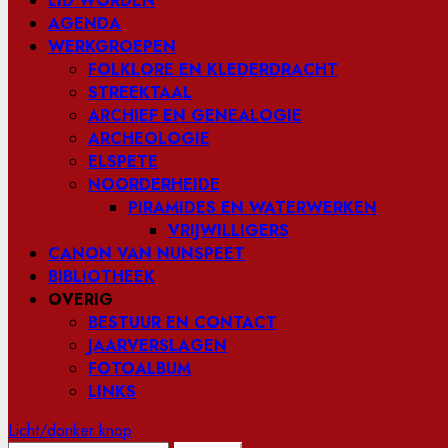
LID WORDEN
AGENDA
WERKGROEPEN
FOLKLORE EN KLEDERDRACHT
STREEKTAAL
ARCHIEF EN GENEALOGIE
ARCHEOLOGIE
ELSPETE
NOORDERHEIDE
PIRAMIDES EN WATERWERKEN
VRIJWILLIGERS
CANON VAN NUNSPEET
BIBLIOTHEEK
OVERIG
BESTUUR EN CONTACT
JAARVERSLAGEN
FOTOALBUM
LINKS
Licht/donker knop