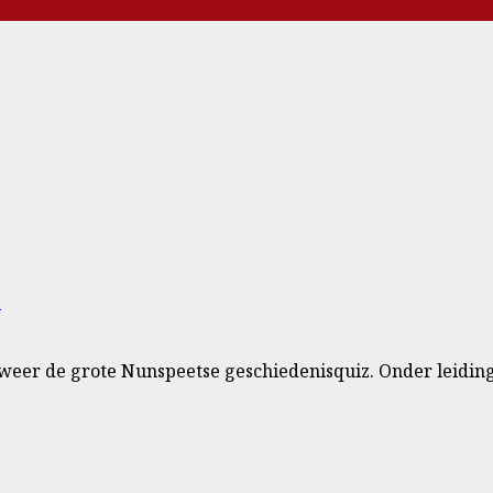
e
er de grote Nunspeetse geschiedenisquiz. Onder leiding.